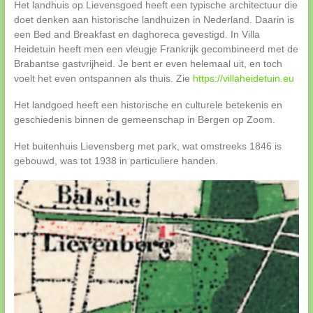
Het landhuis op Lievensgoed heeft een typische architectuur die
doet denken aan historische landhuizen in Nederland. Daarin is
een Bed and Breakfast en daghoreca gevestigd. In Villa
Heidetuin heeft men een vleugje Frankrijk gecombineerd met de
Brabantse gastvrijheid. Je bent er even helemaal uit, en toch
voelt het even ontspannen als thuis. Zie
https://villaheidetuin.eu
Het landgoed heeft een historische en culturele betekenis en
geschiedenis binnen de gemeenschap in Bergen op Zoom.
Het buitenhuis Lievensberg met park, wat omstreeks 1846 is
gebouwd, was tot 1938 in particuliere handen.