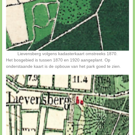
Lievensberg volgens kadasterkaart omstreeks 1870.
Het bosgebied is tussen 1870 en 1920 aangeplant. Op
onderstaande kaart is de opbouw van het park goed te zien.