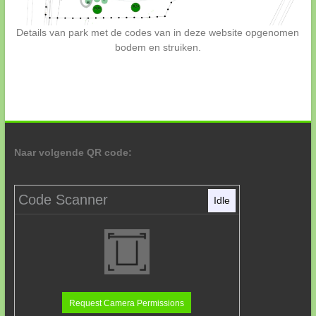
Details van park met de codes van in deze website opgenomen
bodem en struiken.
Naar volgende QR code:
Code Scanner
Idle
Request Camera Permissions