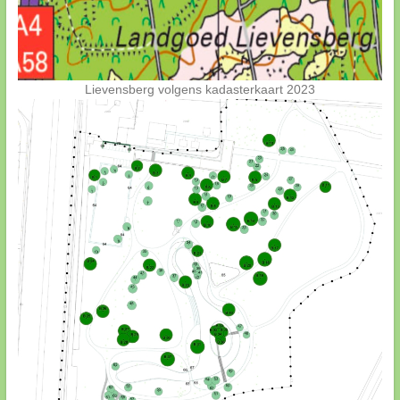
Lievensberg volgens kadasterkaart 2023