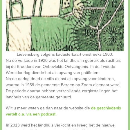
Lievensberg volgens kadasterkaart omstreeks 1900.
Na de verkoop in 1920 was het landhuis in gebruik als rusthuis
bij de Broeders van Onbevlekte Ontvangenis. In de Tweede
Wereldoorlog diende het als opvang van patiënten.
Na de oorlog deed de villa dienst als opvang voor kinderen,
waarna in 1959 de gemeente Bergen op Zoom eigenaar werd.
De periode daarna hebben verschillende zorginstellingen het
landhuis van de gemeente gehuurd.
Wilt u meer weten ga dan naar de website die
de geschiedenis
vertelt o.a. via een podcast.
In 2013 werd het landhuis verkocht en kreeg het de nieuwe