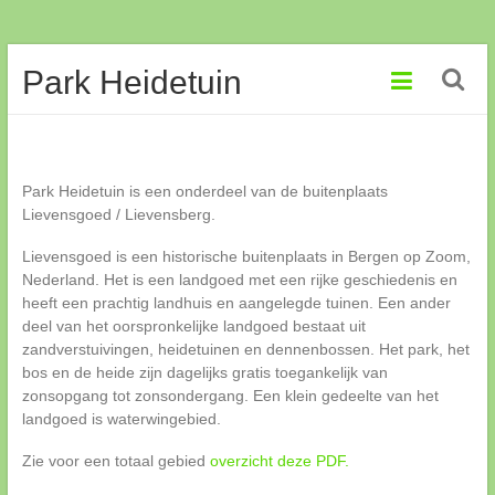
Ga
Park Heidetuin
naar
de
inhoud
Park Heidetuin is een onderdeel van de buitenplaats
Lievensgoed / Lievensberg.
Lievensgoed is een historische buitenplaats in Bergen op Zoom,
Nederland. Het is een landgoed met een rijke geschiedenis en
heeft een prachtig landhuis en aangelegde tuinen. Een ander
deel van het oorspronkelijke landgoed bestaat uit
zandverstuivingen, heidetuinen en dennenbossen. Het park, het
bos en de heide zijn dagelijks gratis toegankelijk van
zonsopgang tot zonsondergang. Een klein gedeelte van het
landgoed is waterwingebied.
Zie voor een totaal gebied
overzicht deze PDF.