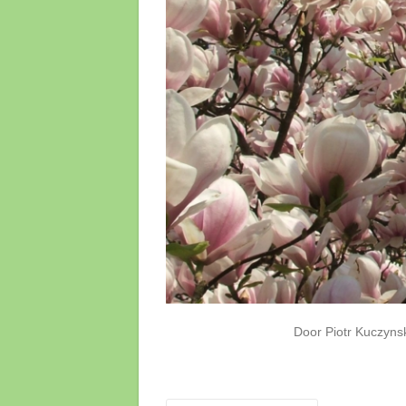
Door Piotr Kuczyns