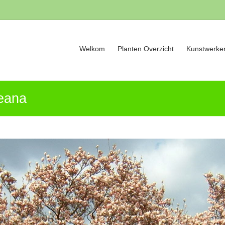
Welkom
Planten Overzicht
Kunstwerken
eana