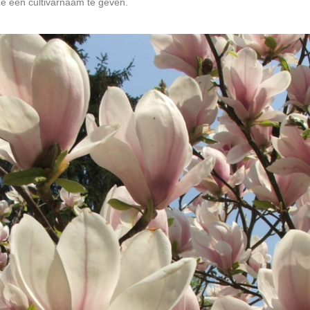
 een cultivarnaam te geven.