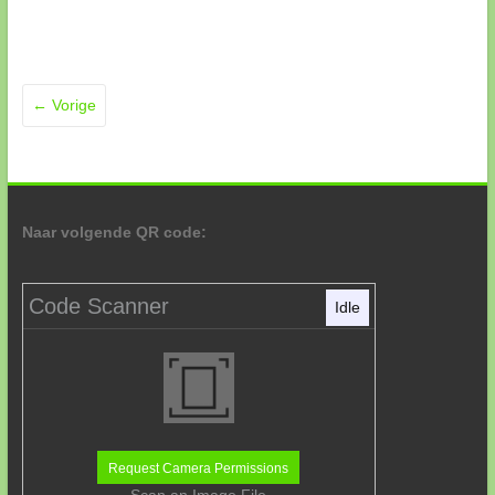
← Vorige
Naar volgende QR code:
Code Scanner
Idle
Request Camera Permissions