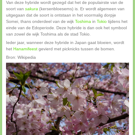
Van deze hybride wordt gezegd dat het de populairste van de
soort van
sakura
(kersenbloesems) is. Er wordt algemeen van
uitgegaan dat de soort is ontstaan in het voormalig dorpje
Somei, thans onderdeel van de wijk
Toshima
in
Tokio
tijdens het
einde van de Edoperiode. Deze hybride is dan ook het symbool
van zowel de wijk Toshima als de stad Tokio.
Ieder jaar, wanneer deze hybride in Japan gaat bloeien, wordt
het
Hanamifeest
gevierd met picknicks tussen de bomen.
Bron: Wikipedia