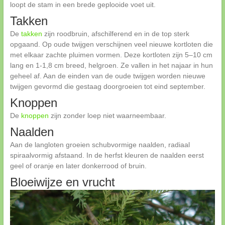
loopt de stam in een brede geplooide voet uit.
Takken
De
takken
zijn roodbruin, afschilferend en in de top sterk
opgaand. Op oude twijgen verschijnen veel nieuwe kortloten die
met elkaar zachte pluimen vormen. Deze kortloten zijn 5–10 cm
lang en 1-1,8 cm breed, helgroen. Ze vallen in het najaar in hun
geheel af. Aan de einden van de oude twijgen worden nieuwe
twijgen gevormd die gestaag doorgroeien tot eind september.
Knoppen
De
knoppen
zijn zonder loep niet waarneembaar.
Naalden
Aan de langloten groeien schubvormige naalden, radiaal
spiraalvormig afstaand. In de herfst kleuren de naalden eerst
geel of oranje en later donkerrood of bruin.
Bloeiwijze en vrucht