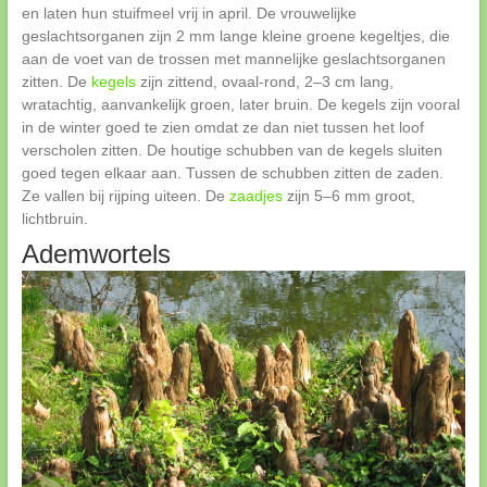
en laten hun stuifmeel vrij in april. De vrouwelijke
geslachtsorganen zijn 2 mm lange kleine groene kegeltjes, die
aan de voet van de trossen met mannelijke geslachtsorganen
zitten. De
kegels
zijn zittend, ovaal-rond, 2–3 cm lang,
wratachtig, aanvankelijk groen, later bruin. De kegels zijn vooral
in de winter goed te zien omdat ze dan niet tussen het loof
verscholen zitten. De houtige schubben van de kegels sluiten
goed tegen elkaar aan. Tussen de schubben zitten de zaden.
Ze vallen bij rijping uiteen. De
zaadjes
zijn 5–6 mm groot,
lichtbruin.
Ademwortels