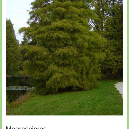
Moerascipres