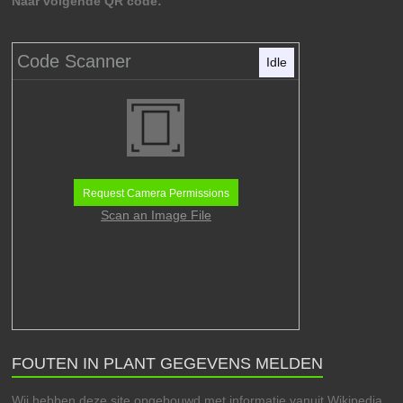
Naar volgende QR code:
Code Scanner
Idle
Request Camera Permissions
Scan an Image File
FOUTEN IN PLANT GEGEVENS MELDEN
Wij hebben deze site opgebouwd met informatie vanuit Wikipedia.